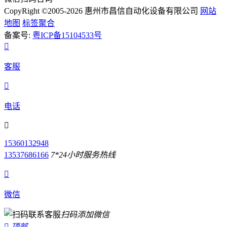
CopyRight ©2005-2026 惠州市昌信自动化设备有限公司
网站
地图
标签聚合
备案号:
粤ICP备15104533号

客服

电话

15360132948
13537686166
7*24小时服务热线

微信
扫码添加微信

顶部