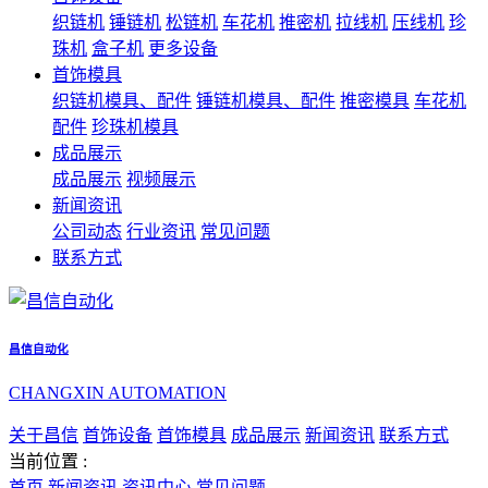
织链机
锤链机
松链机
车花机
推密机
拉线机
压线机
珍
珠机
盒子机
更多设备
首饰模具
织链机模具、配件
锤链机模具、配件
推密模具
车花机
配件
珍珠机模具
成品展示
成品展示
视频展示
新闻资讯
公司动态
行业资讯
常见问题
联系方式
昌信自动化
CHANGXIN AUTOMATION
关于昌信
首饰设备
首饰模具
成品展示
新闻资讯
联系方式
当前位置 :
首页
新闻资讯
资讯中心
常见问题