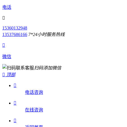
电话

15360132948
13537686166
7*24小时服务热线

微信
扫码添加微信

顶部

电话咨询

在线咨询
