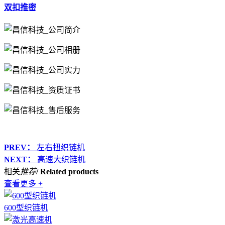
双扣推密
PREV：
左右扭织链机
NEXT：
高速大织链机
相关
推荐
/ Related products
查看更多 +
600型织链机