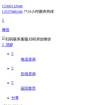
15360132948
13537686166
7*24小时服务热线

微信
扫码添加微信

顶部

电话咨询

在线咨询

返回首页
分享