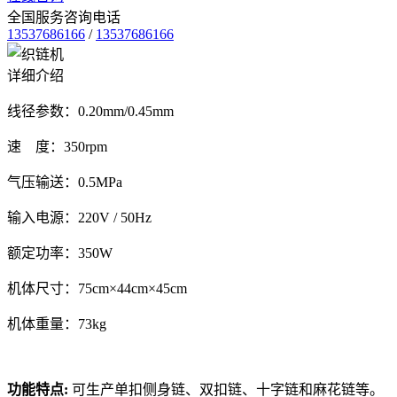
全国服务咨询电话
13537686166
/
13537686166
详细介绍
线径参数：0.20mm/0.45mm
速 度：350rpm
气压输送：0.5MPa
输入电源：220V / 50Hz
额定功率：350W
机体尺寸：75cm×44cm×45cm
机体重量：73kg
功能特点:
可生产单扣侧身链、双扣链、十字链和麻花链等。