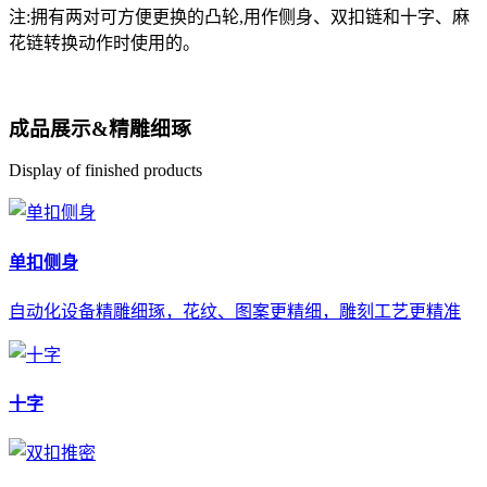
注:拥有两对可方便更换的凸轮,用作侧身、双扣链和十字、麻
花链转换动作时使用的。
成品展示
&
精雕细琢
Display of finished products
单扣侧身
自动化设备精雕细琢，花纹、图案更精细，雕刻工艺更精准
十字