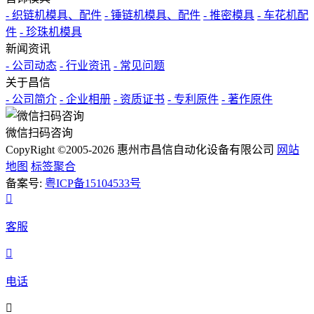
- 织链机模具、配件
- 锤链机模具、配件
- 推密模具
- 车花机配
件
- 珍珠机模具
新闻资讯
- 公司动态
- 行业资讯
- 常见问题
关于昌信
- 公司简介
- 企业相册
- 资质证书
- 专利原件
- 著作原件
微信扫码咨询
CopyRight ©2005-2026 惠州市昌信自动化设备有限公司
网站
地图
标签聚合
备案号:
粤ICP备15104533号

客服

电话
