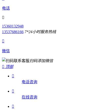
电话

15360132948
13537686166
7*24小时服务热线

微信
扫码添加微信

顶部

电话咨询

在线咨询
