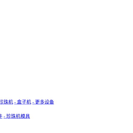
 珍珠机
- 盒子机
- 更多设备
件
- 珍珠机模具