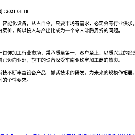
 :
2021-01-18
、智能化设备，从古自今，只要市场有需求，必定会有行业供求
白菜价，所以投入与产出比成为一个令人沸腾周折的问题。
于首饰加工行业市场，秉承质量第一、客户至上、以质兴业的经
前已迈向亚洲，旗下的设备深受东南亚珠宝加工商的热衷。
尚技不断丰富设备产品，抓紧技术的研发，为未来的规模作拓展
制的个性要求。