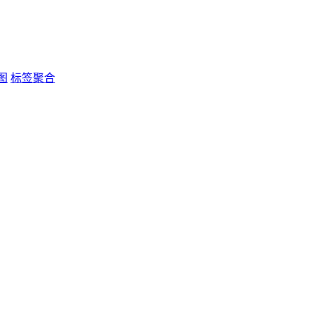
图
标签聚合