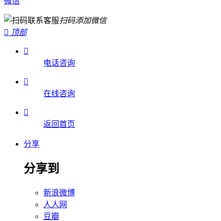
微信
扫码添加微信

顶部

电话咨询

在线咨询

返回首页
分享
分享到
新浪微博
人人网
豆瓣