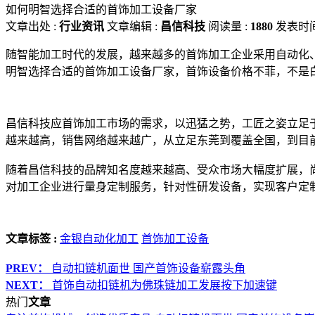
如何明智选择合适的首饰加工设备厂家
文章出处 :
行业资讯
文章编辑 :
昌信科技
阅读量 :
1880
发表时间
随智能加工时代的发展，越来越多的首饰加工企业采用自动化
明智选择合适的首饰加工设备厂家，首饰设备价格不菲，不是
昌信科技应首饰加工市场的需求，以迅猛之势，工匠之姿立足
越来越高，销售网络越来越广，从立足东莞到覆盖全国，到目
随着昌信科技的品牌知名度越来越高、受众市场大幅度扩展，
对加工企业进行量身定制服务，针对性研发设备，实现客户定
文章标签 :
金银自动化加工
首饰加工设备
PREV：
自动扣链机面世 国产首饰设备崭露头角
NEXT：
首饰自动扣链机为佛珠链加工发展按下加速键
热门
文章