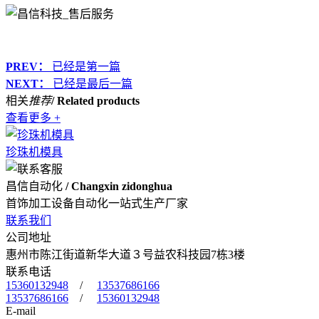
PREV：
已经是第一篇
NEXT：
已经是最后一篇
相关
推荐
/ Related products
查看更多 +
珍珠机模具
昌信自动化
/ Changxin zidonghua
首饰加工设备自动化一站式生产厂家
联系我们
公司地址
惠州市陈江街道新华大道３号益农科技园7栋3楼
联系电话
15360132948
/
13537686166
13537686166
/
15360132948
E-mail