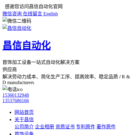
感谢您访问昌信自动化官网
微信咨询
在线留言
English
昌信自动化
首饰加工设备一站式自动化解决方案
供应商
解决劳动力成本、简化生产工序、提高效率、稳定品质
/
R &
D manufacturers
15360132948
13537686166
网站首页
关于昌信
公司简介
企业相册
资质证书
专利原件
著作原件
首饰设备