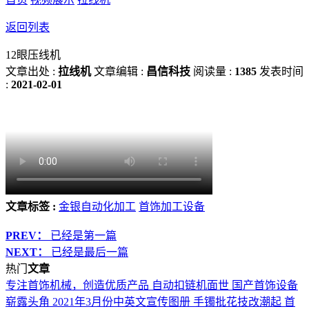
返回列表
12眼压线机
文章出处 :
拉线机
文章编辑 :
昌信科技
阅读量 :
1385
发表时间
:
2021-02-01
文章标签 :
金银自动化加工
首饰加工设备
PREV：
已经是第一篇
NEXT：
已经是最后一篇
热门
文章
专注首饰机械，创造优质产品
自动扣链机面世 国产首饰设备
崭露头角
2021年3月份中英文宣传图册
手镯批花技改潮起 首