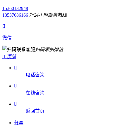
15360132948
13537686166
7*24小时服务热线

微信
扫码添加微信

顶部

电话咨询

在线咨询

返回首页
分享