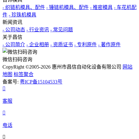
- 织链机模具、配件
- 锤链机模具、配件
- 推密模具
- 车花机配
件
- 珍珠机模具
新闻资讯
- 公司动态
- 行业资讯
- 常见问题
关于昌信
- 公司简介
- 企业相册
- 资质证书
- 专利原件
- 著作原件
微信扫码咨询
CopyRight ©2005-2026 惠州市昌信自动化设备有限公司
网站
地图
标签聚合
备案号:
粤ICP备15104533号

客服

电话
