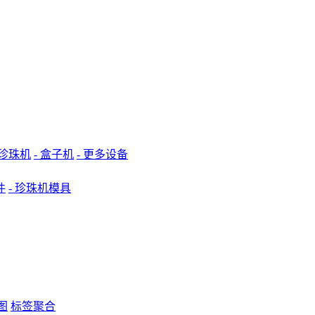
 珍珠机
- 盒子机
- 更多设备
件
- 珍珠机模具
图
标签聚合