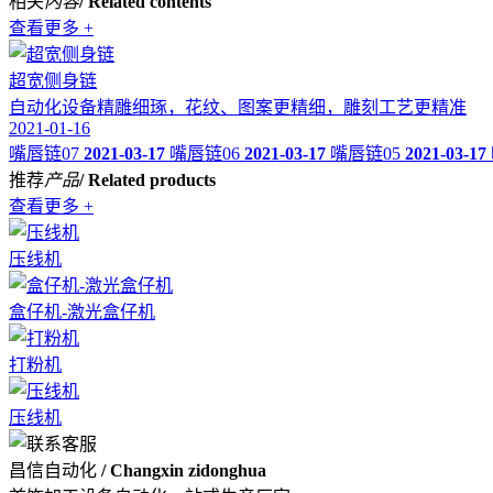
相关
内容
/ Related contents
查看更多 +
超宽侧身链
自动化设备精雕细琢，花纹、图案更精细，雕刻工艺更精准
2021-01-16
嘴唇链07
2021-03-17
嘴唇链06
2021-03-17
嘴唇链05
2021-03-17
推荐
产品
/ Related products
查看更多 +
压线机
盒仔机-激光盒仔机
打粉机
压线机
昌信自动化
/ Changxin zidonghua