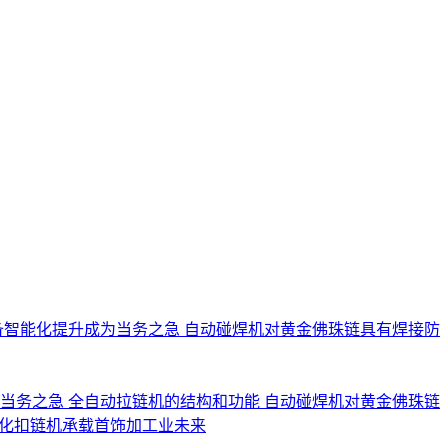
备智能化提升成为当务之急
自动碰焊机对黄金佛珠链具有焊接防
为当务之急
全自动拉链机的结构和功能
自动碰焊机对黄金佛珠链
化扣链机承载首饰加工业未来