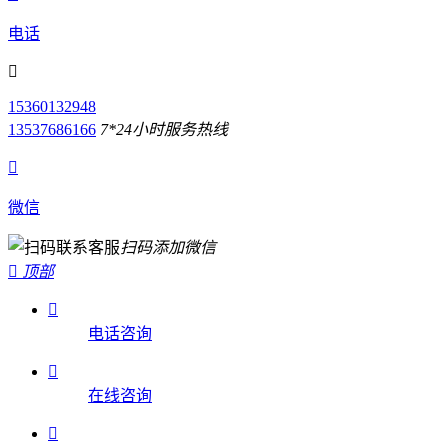
电话

15360132948
13537686166
7*24小时服务热线

微信
扫码添加微信

顶部

电话咨询

在线咨询
