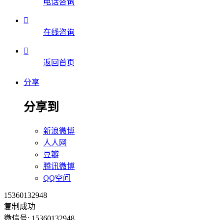
电话咨询

在线咨询

返回首页
分享
分享到
新浪微博
人人网
豆瓣
腾讯微博
QQ空间
15360132948
复制成功
微信号: 15360132948