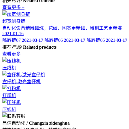
相关
内容
/ Related contents
查看更多 +
超宽侧身链
自动化设备精雕细琢，花纹、图案更精细，雕刻工艺更精准
2021-01-16
嘴唇链07
2021-03-17
嘴唇链06
2021-03-17
嘴唇链05
2021-03-17
推荐
产品
/ Related products
查看更多 +
压线机
盒仔机-激光盒仔机
打粉机
压线机
昌信自动化
/ Changxin zidonghua