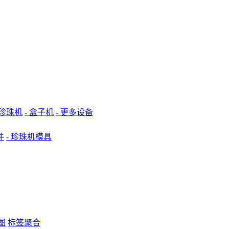
 珍珠机
- 盒子机
- 更多设备
件
- 珍珠机模具
图
标签聚合