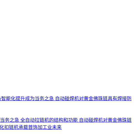
备智能化提升成为当务之急
自动碰焊机对黄金佛珠链具有焊接防
为当务之急
全自动拉链机的结构和功能
自动碰焊机对黄金佛珠链
化扣链机承载首饰加工业未来