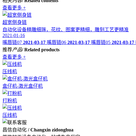
相关
内容
/ Related contents
查看更多 +
超宽侧身链
自动化设备精雕细琢，花纹、图案更精细，雕刻工艺更精准
2021-01-16
嘴唇链07
2021-03-17
嘴唇链06
2021-03-17
嘴唇链05
2021-03-17
推荐
产品
/ Related products
查看更多 +
压线机
盒仔机-激光盒仔机
打粉机
压线机
昌信自动化
/ Changxin zidonghua