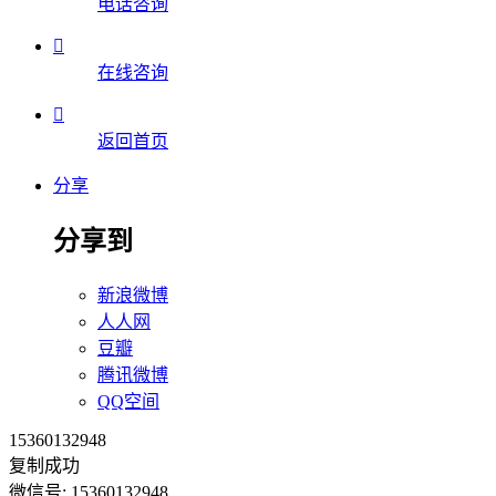
电话咨询

在线咨询

返回首页
分享
分享到
新浪微博
人人网
豆瓣
腾讯微博
QQ空间
15360132948
复制成功
微信号: 15360132948