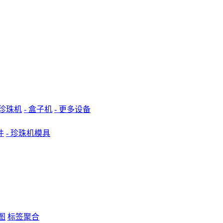
 珍珠机
- 盒子机
- 更多设备
件
- 珍珠机模具
图
标签聚合