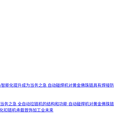
备智能化提升成为当务之急
自动碰焊机对黄金佛珠链具有焊接防
为当务之急
全自动拉链机的结构和功能
自动碰焊机对黄金佛珠链
化扣链机承载首饰加工业未来